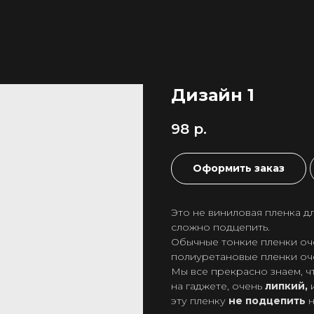
Дизайн 1
98
р.
Оформить заказ
Это не виниловая пленка дл
сложно подцепить.
Обычные тонкие пленки оч
полиуретановые пленки оч
Мы все прекрасно знаем, ч
на гаджете, очень
липкий,
и
эту пленку
не подцепить
н