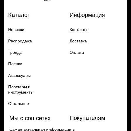
Добавь в заказ продукцию
Политика конфиденцильности
Remax
Diadem, 2024
по самым выгодным ценам
Перейти