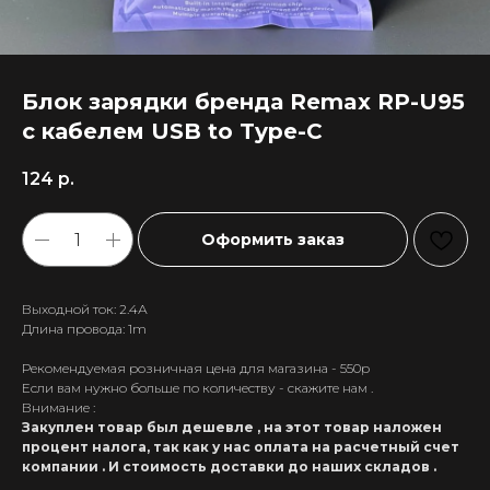
Блок зарядки бренда Remax RP-U95
c кабелем USB to Type-C
124
р.
Оформить заказ
Выходной ток: 2.4А
Длина провода: 1m
Рекомендуемая розничная цена для магазина - 550р
Если вам нужно больше по количеству - скажите нам .
Внимание :
Закуплен товар был дешевле , на этот товар наложен
процент налога, так как у нас оплата на расчетный счет
компании . И стоимость доставки до наших складов .