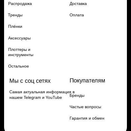
по самым выгодным ценам
Перейти