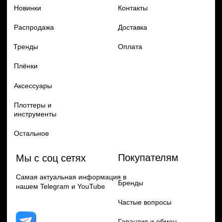
Политика конфиденцильности
Remax
Diadem, 2024
по самым выгодным ценам
Перейти