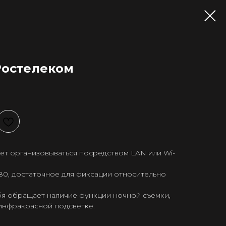
Ростелеком
ет организовываться посредством LAN или Wi-
80, достаточное для фиксации относительно
бя обращает наличие функции ночной съемки,
инфракрасной подсветке.