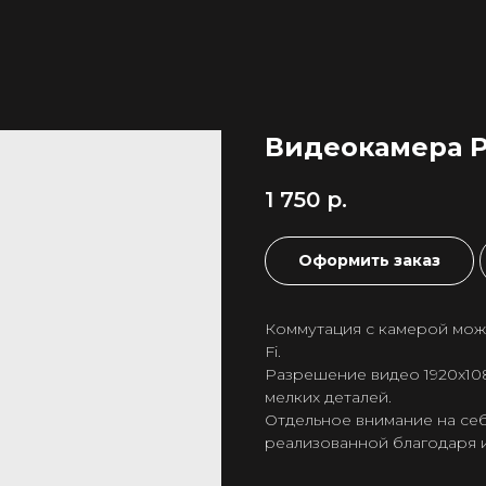
Видеокамера 
1 750
р.
Оформить заказ
Коммутация с камерой мож
Fi.
Разрешение видео 1920x10
мелких деталей.
Отдельное внимание на се
реализованной благодаря 