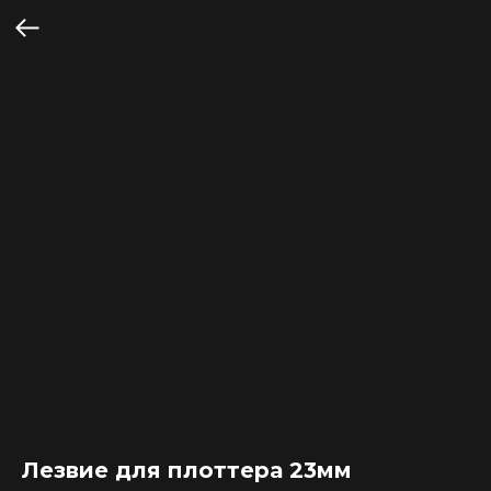
Лезвие для плоттера 23мм