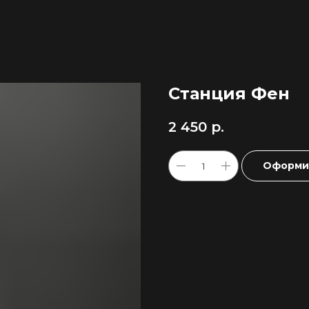
Станция Фен
2 450
р.
Оформит