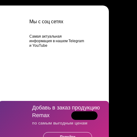
Мы с соц сетях
Самая актуальная
информация в нашем Telegram
и YouTube
Добавь в заказ продукцию
Remax
Политика конфиденцильности
по самым выгодным ценам