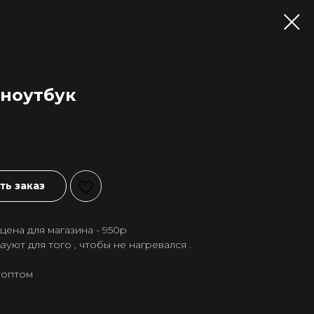
 ноутбук
ь заказ
ена для магазина - 950р
зуют для того , чтобы не нагревался .
 оптом