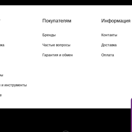
г
Покупателям
Информация
Бренды
Контакты
ажа
Частые вопросы
Доставка
Гарантия и обмен
Оплата
ры
 и инструменты
е