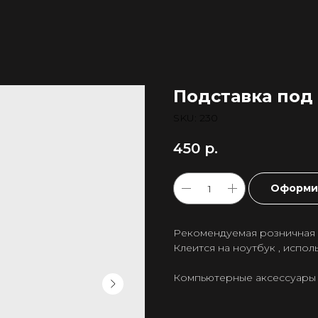
Подставка под
SKU:
230
450
р.
Оформит
Рекомендуемая розничная ц
Клеится на ноутбук , исполь
Компьютерные аксессуары