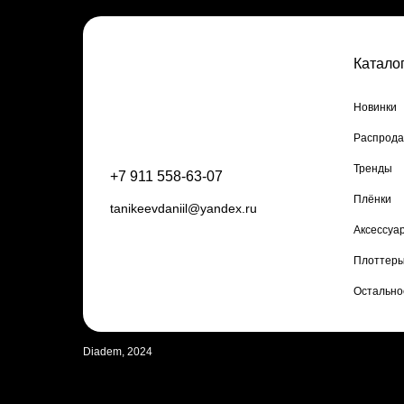
Катало
Новинки
Распрод
Тренды
+7 911 558-63-07
Плёнки
tanikeevdaniil@yandex.ru
Аксессуа
Плоттеры
Остально
Diadem, 2024