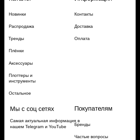
Добавь в заказ продукцию
Политика конфиденцильности
Remax
Diadem, 2024
по самым выгодным ценам
Перейти