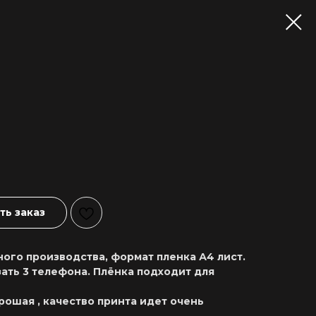
ь заказ
ого производства, формат пленка А4 лист.
ать 3 телефона. Плёнка подходит для
рошая , качество принта идет очень