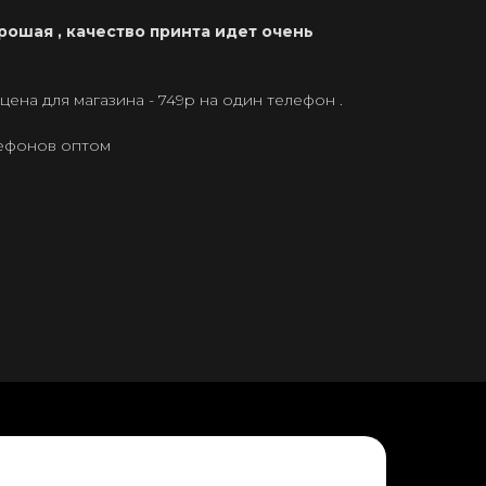
рошая , качество принта идет очень
ена для магазина - 749р на один телефон .
лефонов оптом