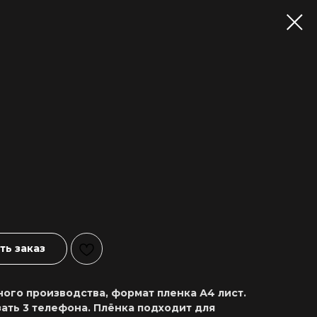
ь заказ
ого производства, формат пленка А4 лист.
ать 3 телефона. Плёнка подходит для