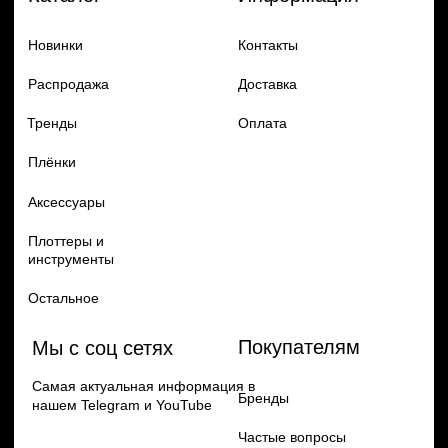
Remax
Политика конфиденцильности
по самым выгодным ценам
Diadem, 2024
Перейти