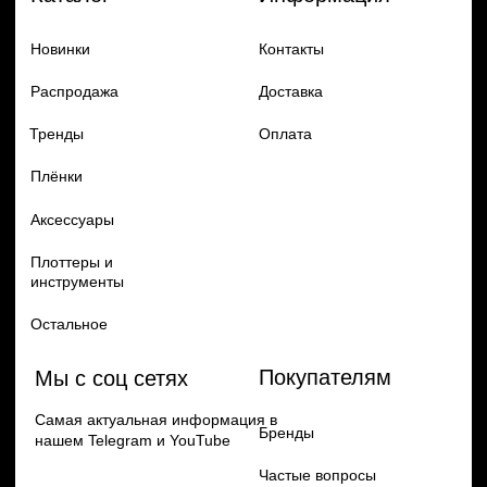
Добавь в заказ продукцию
Политика конфиденцильности
Remax
Diadem, 2024
по самым выгодным ценам
Перейти