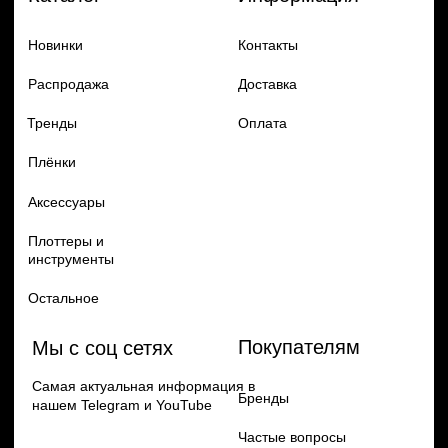
Добавь в заказ продукцию
Политика конфиденцильности
Remax
Diadem, 2024
по самым выгодным ценам
Перейти