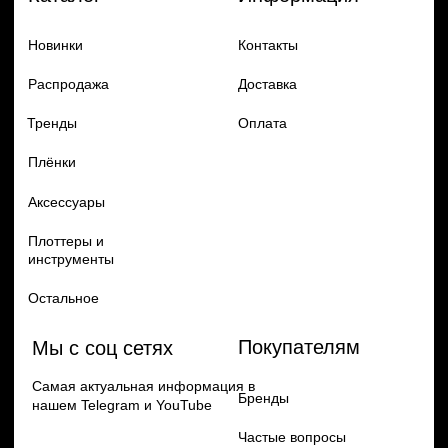
Добавь в заказ продукцию
Политика конфиденцильности
Remax
Diadem, 2024
по самым выгодным ценам
Перейти