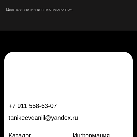
tanikeevdaniil@yandex.ru
Цветные пленки для плоттера оптом
Каталог
Информация
Новинки
Контакты
Распродажа
Доставка
Тренды
Оплата
Плёнки
Аксессуары
Плоттеры и
инструменты
Остальное
Покупателям
Мы с соц сетях
Самая актуальная информация в
Бренды
нашем Telegram и YouTube
Частые вопросы
Гарантия и обмен