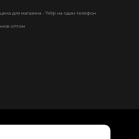
ена для магазина - 749р на один телефон .
онов оптом