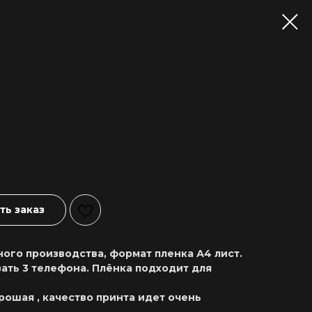
ь заказ
ого производства, формат пленка А4 лист.
ать 3 телефона. Плёнка подходит для
рошая , качество принта идет очень