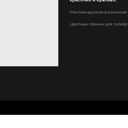
красочно и красиво.
Рекомендуемая розничная ц
Цветные пленки для телеф