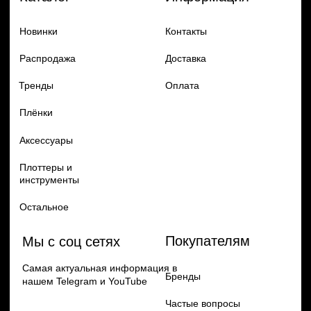
Добавь в заказ продукцию
Политика конфиденцильности
Remax
Diadem, 2024
по самым выгодным ценам
Перейти