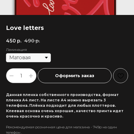
Love letters
450
р.
490
р.
Ламинация
Оформить заказ
Данная пленка собственного производства, формат
пленка А4 лист. На листе А4 можно вырезать 3
телефона. Плёнка подходит для любых плоттеров.
Клеевая основа очень хорошая , качество принта идет
очень красочно и красиво.
Рекомендуемая розничная цена для магазина - 749р на один
+7 911 558-63-07
телефон .