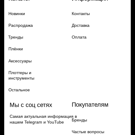
Добавь в заказ продукцию
Политика конфиденцильности
Remax
Diadem, 2024
по самым выгодным ценам
Перейти