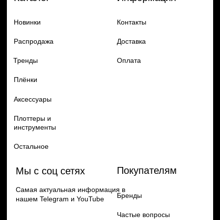
Добавь в заказ продукцию
Политика конфиденцильности
Remax
Diadem, 2024
по самым выгодным ценам
Перейти