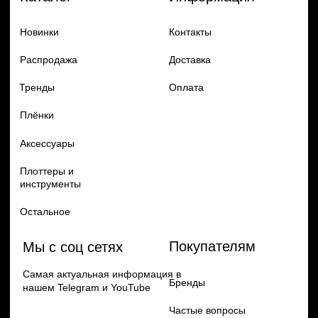
Добавь в заказ продукцию
Политика конфиденцильности
Remax
Diadem, 2024
по самым выгодным ценам
Перейти