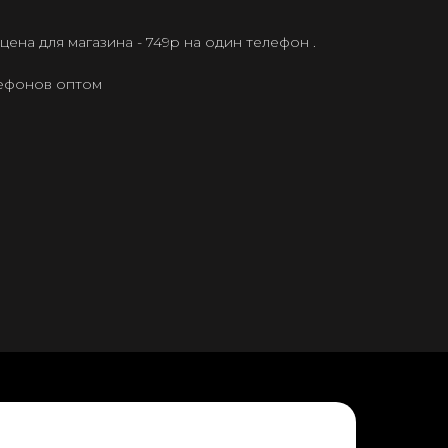
ена для магазина - 749р на один телефон .
лефонов оптом