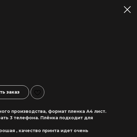
ь заказ
ого производства, формат пленка А4 лист.
ать 3 телефона. Плёнка подходит для
рошая , качество принта идет очень