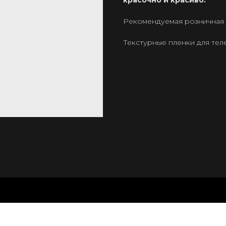
красочно и красиво.
Рекомендуемая розничная ц
Текстурные пленки для те