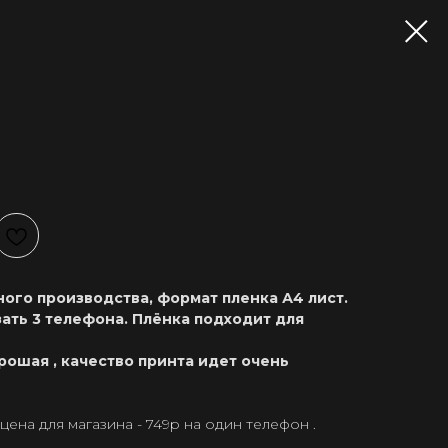
ого производства, формат пленка А4 лист.
ать 3 телефона. Плёнка подходит для
рошая , качество принта идет очень
ена для магазина - 749р на один телефон .