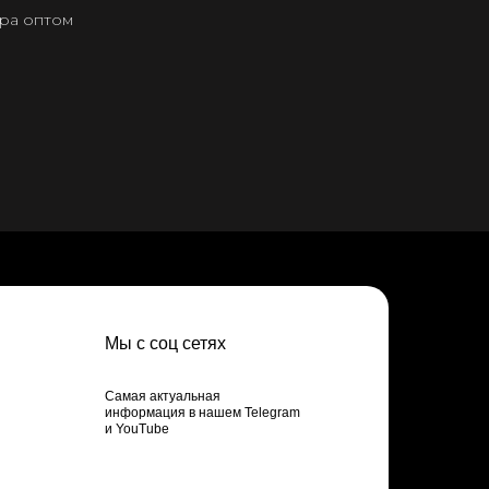
ера оптом
Мы с соц сетях
Самая актуальная
информация в нашем Telegram
и YouTube