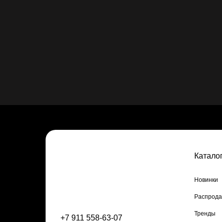
Катало
Новинки
Распрод
Тренды
+7 911 558-63-07