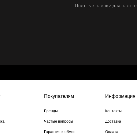
Цветные пленки для плотт
г
Покупателям
Информация
Бренды
Контакты
ажа
Частые вопросы
Доставка
Гарантия и обмен
Оплата