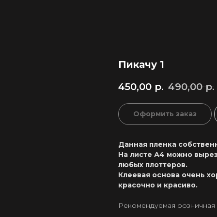
Пикачу 1
450,00
р.
490,00
р.
Оформить заказ
Данная пленка собственн
На листе А4 можно вырез
любых плоттеров.
Клеевая основа очень хо
красочно и красиво.
Рекомендуемая розничная ц