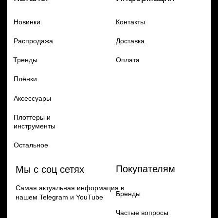
Добавь в заказ продукцию
Политика конфиденцильности
Remax
Diadem, 2024
по самым выгодным ценам
Перейти