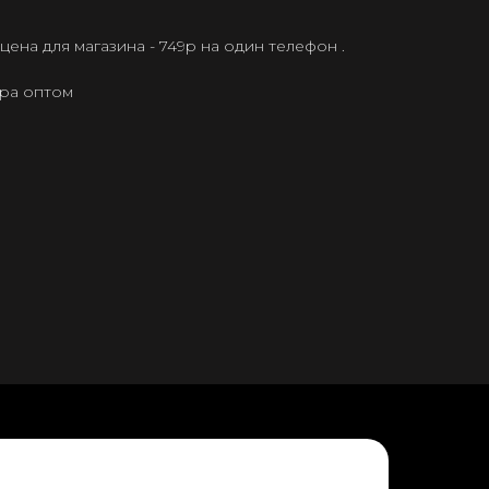
ена для магазина - 749р на один телефон .
ера оптом