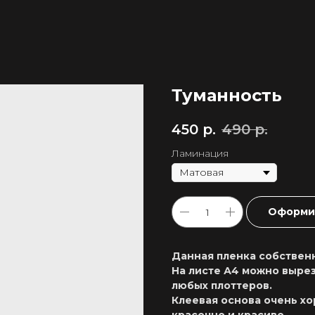
Туманность
450
р.
490
р.
Ламинация
Оформит
Данная пленка собственн
На листе А4 можно вырез
любых плоттеров.
Клеевая основа очень хо