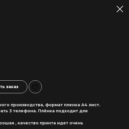
ь заказ
ого производства, формат пленка А4 лист.
ать 3 телефона. Плёнка подходит для
рошая , качество принта идет очень