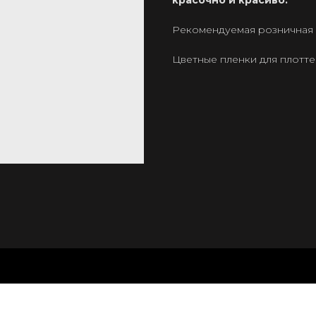
красочно и красиво.
Рекомендуемая розничная ц
Цветные пленки для плотт