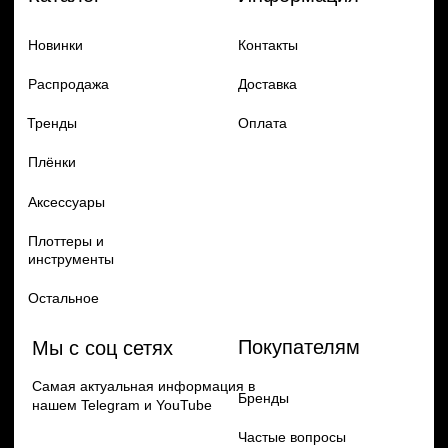
Добавь в заказ продукцию
Политика конфиденцильности
Remax
Diadem, 2024
по самым выгодным ценам
Перейти