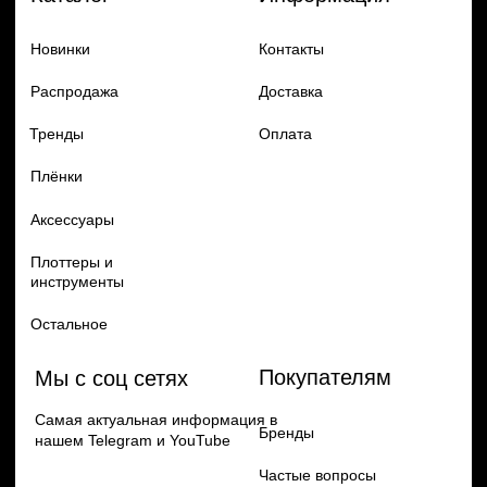
Добавь в заказ продукцию
Политика конфиденцильности
Remax
Diadem, 2024
по самым выгодным ценам
Перейти