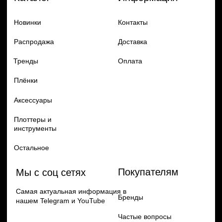
Добавь в заказ продукцию
Политика конфиденцильности
Remax
Diadem, 2024
по самым выгодным ценам
Перейти