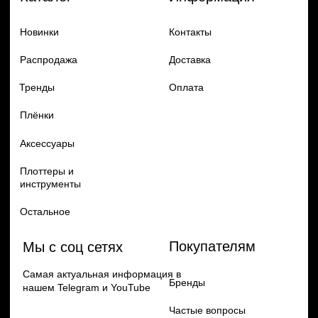
Добавь в заказ продукцию
Политика конфиденцильности
Remax
Diadem, 2024
по самым выгодным ценам
Перейти