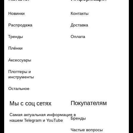
Добавь в заказ продукцию
Политика конфиденцильности
Remax
Diadem, 2024
по самым выгодным ценам
Перейти