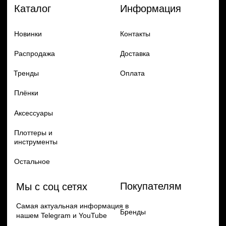
Добавь в заказ продукцию
Политика конфиденцильности
Remax
Diadem, 2024
по самым выгодным ценам
Перейти