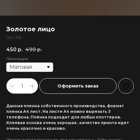
Золотое лицо
SKU:
358
450
р.
490
р.
Ламинация
Оформить заказ
Данная пленка собственного производства, формат
пленка А4 лист. На листе А4 можно вырезать 3
телефона. Плёнка подходит для любых плоттеров.
Клеевая основа очень хорошая , качество принта идет
очень красочно и красиво.
Рекомендуемая розничная цена для магазина - 749р на один