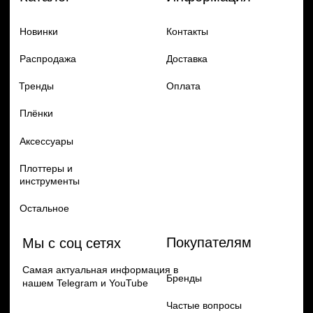
Добавь в заказ продукцию
Политика конфиденцильности
Remax
Diadem, 2024
по самым выгодным ценам
Перейти