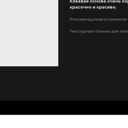
Клеевая основа очень хо
красочно и красиво.
Рекомендуемая розничная ц
Текстурные пленки для те