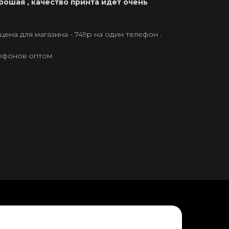
рошая , качество принта идет очень
ена для магазина - 749р на один телефон .
лефонов оптом