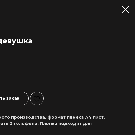
девушка
ь заказ
ого производства, формат пленка А4 лист.
ать 3 телефона. Плёнка подходит для