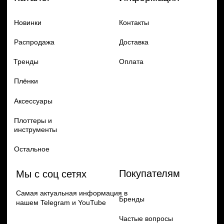
Добавь в заказ продукцию
Политика конфиденцильности
Remax
Diadem, 2024
по самым выгодным ценам
Перейти