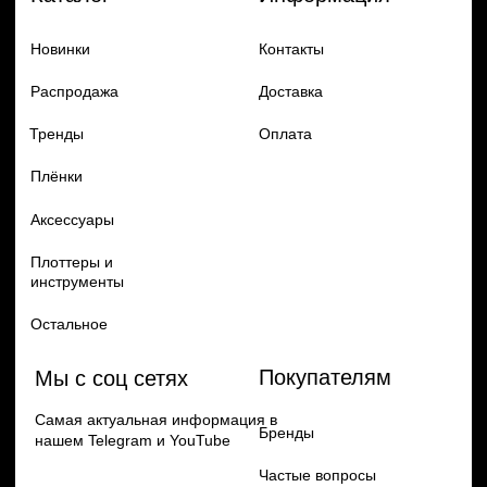
Добавь в заказ продукцию
Политика конфиденцильности
Remax
Diadem, 2024
по самым выгодным ценам
Перейти