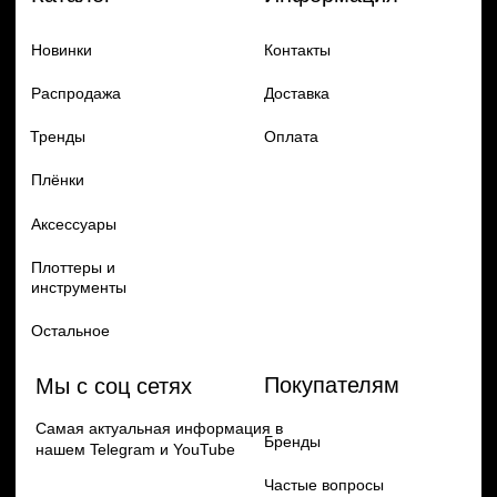
Добавь в заказ продукцию
Политика конфиденцильности
Remax
Diadem, 2024
по самым выгодным ценам
Перейти