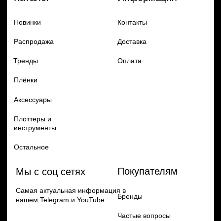
Добавь в заказ продукцию
Политика конфиденцильности
Remax
Diadem, 2024
по самым выгодным ценам
Перейти