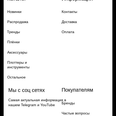
Добавь в заказ продукцию
Политика конфиденцильности
Remax
Diadem, 2024
по самым выгодным ценам
Перейти