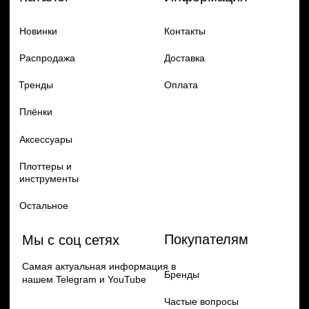
Добавь в заказ продукцию
Политика конфиденцильности
Remax
Diadem, 2024
по самым выгодным ценам
Перейти