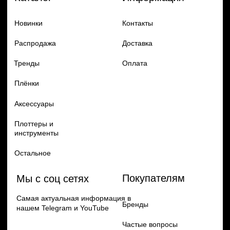
Добавь в заказ продукцию
Политика конфиденцильности
Remax
Diadem, 2024
по самым выгодным ценам
Перейти