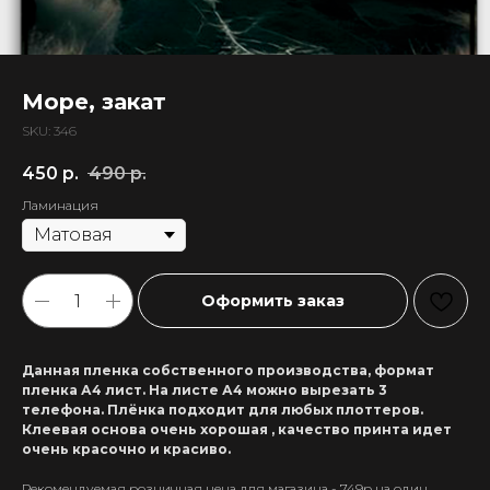
Море, закат
SKU:
346
450
р.
490
р.
Ламинация
Оформить заказ
Данная пленка собственного производства, формат
пленка А4 лист. На листе А4 можно вырезать 3
телефона. Плёнка подходит для любых плоттеров.
Клеевая основа очень хорошая , качество принта идет
очень красочно и красиво.
Рекомендуемая розничная цена для магазина - 749р на один