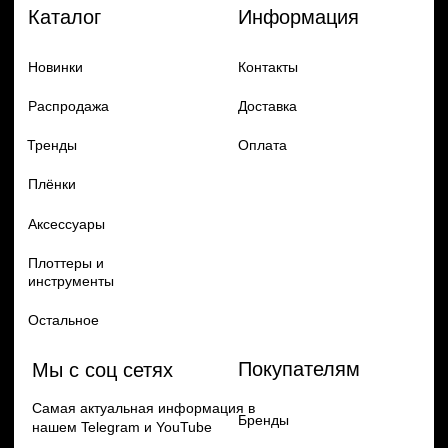
Добавь в заказ продукцию
Политика конфиденцильности
Remax
Diadem, 2024
по самым выгодным ценам
Перейти