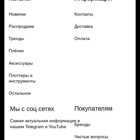
Добавь в заказ продукцию
Политика конфиденцильности
Remax
Diadem, 2024
по самым выгодным ценам
Перейти