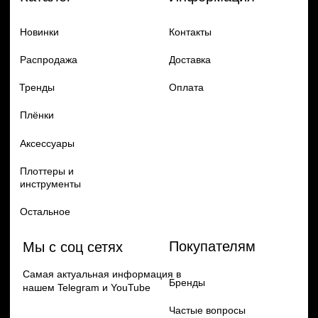
Добавь в заказ продукцию
Политика конфиденцильности
Remax
Diadem, 2024
по самым выгодным ценам
Перейти