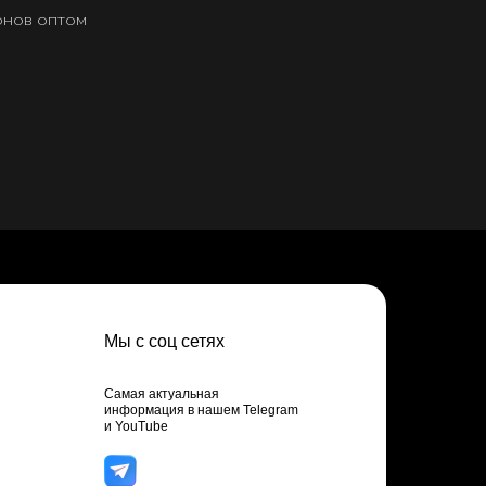
онов оптом
Мы с соц сетях
Самая актуальная
информация в нашем Telegram
и YouTube