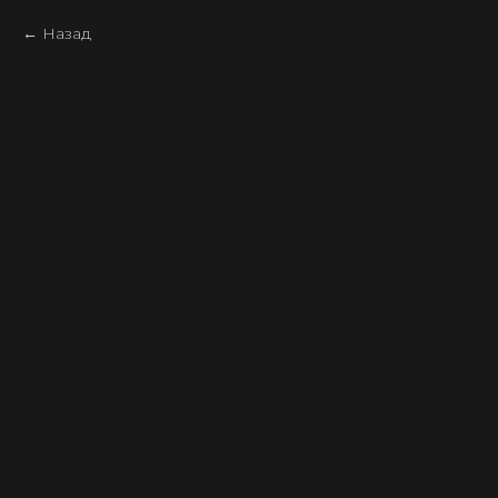
Назад