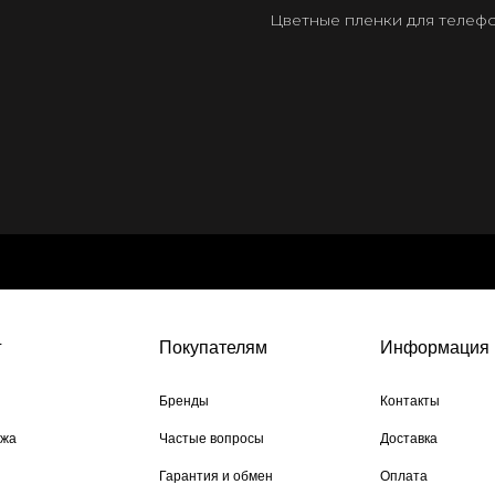
Цветные пленки для телеф
г
Покупателям
Информация
Бренды
Контакты
ажа
Частые вопросы
Доставка
Гарантия и обмен
Оплата