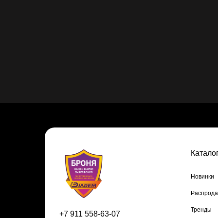
Катало
Новинки
Распрод
Тренды
+7 911 558-63-07