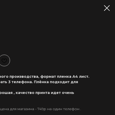
ого производства, формат пленка А4 лист.
ать 3 телефона. Плёнка подходит для
рошая , качество принта идет очень
ена для магазина - 749р на один телефон .