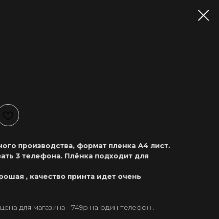
ого производства, формат пленка А4 лист.
ать 3 телефона. Плёнка подходит для
рошая , качество принта идет очень
ена для магазина - 749р на один телефон .