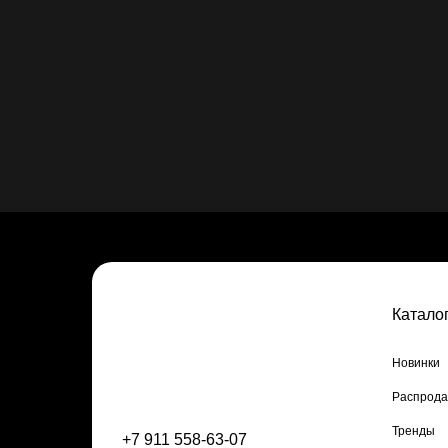
Катало
Новинки
Распрод
Тренды
+7 911 558-63-07