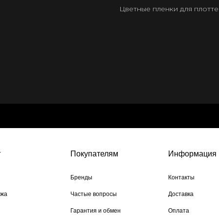
Цветные пленки для плотт
г
Покупателям
Информация
Бренды
Контакты
ажа
Частые вопросы
Доставка
Гарантия и обмен
Оплата