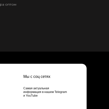
ера оптом
Мы с соц сетях
Самая актуальная
информация в нашем Telegram
и YouTube