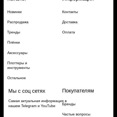
Добавь в заказ продукцию
Политика конфиденцильности
Remax
Diadem, 2024
по самым выгодным ценам
Перейти