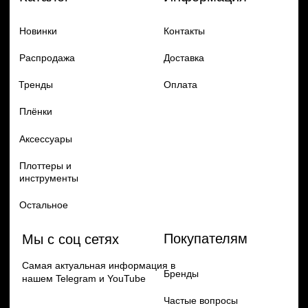
Добавь в заказ продукцию
Политика конфиденцильности
Remax
Diadem, 2024
по самым выгодным ценам
Перейти