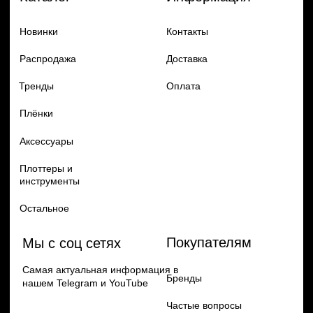
Добавь в заказ продукцию
Политика конфиденцильности
Remax
Diadem, 2024
по самым выгодным ценам
Перейти