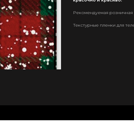
красочно и красиво.
Рекомендуемая розничная ц
Текстурные пленки для те