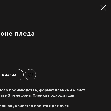
оне пледа
ь заказ
ого производства, формат пленка А4 лист.
ать 3 телефона. Плёнка подходит для
рошая , качество принта идет очень