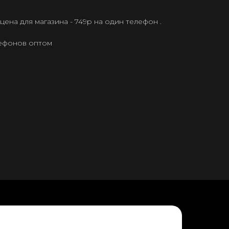
ена для магазина - 749р на один телефон .
лефонов оптом