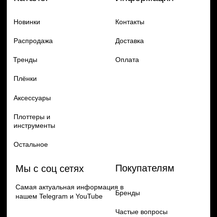
Добавь в заказ продукцию
Политика конфиденцильности
Remax
Diadem, 2024
по самым выгодным ценам
Перейти