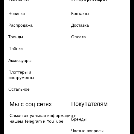
Добавь в заказ продукцию
Политика конфиденцильности
Remax
Diadem, 2024
по самым выгодным ценам
Перейти